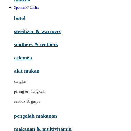
Spontan77 Online
botol
sterilizer & warmers
soothers & teethers
celemek
alat makan
cangkir
piring & mangkuk
sendok & garpu
pengolah makanan
makanan & multivitamin