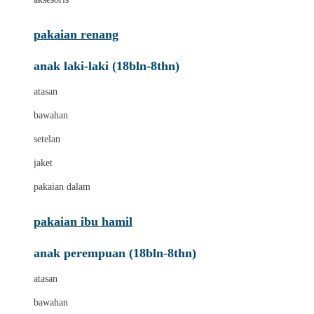
pakaian renang
anak laki-laki (18bln-8thn)
atasan
bawahan
setelan
jaket
pakaian dalam
pakaian ibu hamil
anak perempuan (18bln-8thn)
atasan
bawahan