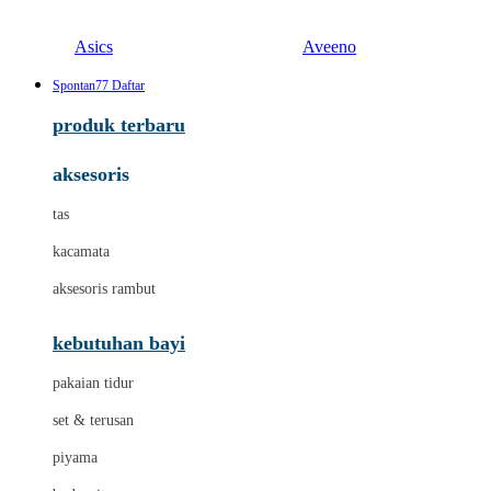
Asics
Aveeno
Spontan77 Daftar
produk terbaru
aksesoris
tas
kacamata
aksesoris rambut
kebutuhan bayi
pakaian tidur
set & terusan
piyama