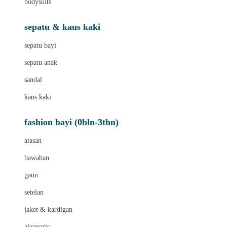
bodysuits
sepatu & kaus kaki
sepatu bayi
sepatu anak
sandal
kaus kaki
fashion bayi (0bln-3thn)
atasan
bawahan
gaun
setelan
jaket & kardigan
aksesoris