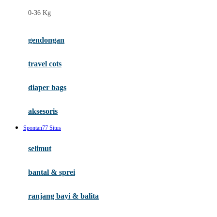
Felt So Sweet
0-36 Kg
Fisher Price
Flipper
gendongan
Friends Of Sally
travel cots
G
diaper bags
Gb
Geko
aksesoris
Graco
Spontan77 Situs
Gund
selimut
H
bantal & sprei
Habbie
Haenim
ranjang bayi & balita
Happy Horse