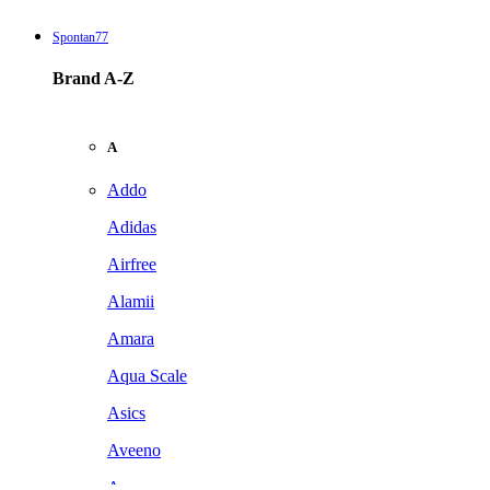
Spontan77
Brand A-Z
A
Addo
Adidas
Airfree
Alamii
Amara
Aqua Scale
Asics
Aveeno
Awan