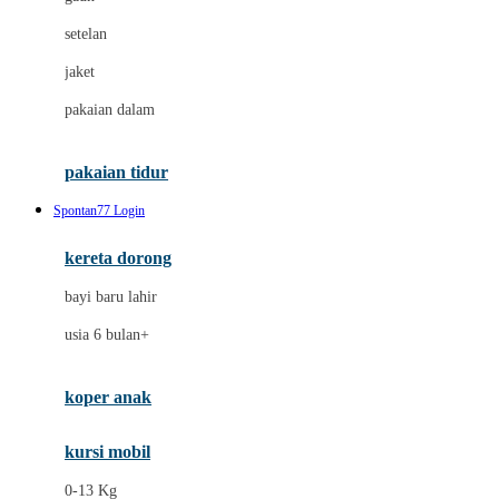
Dae Organics
setelan
Docare
jaket
Doona
pakaian dalam
Down To Earth
Drew
pakaian tidur
Dr. Brown's
Spontan77 Login
E
kereta dorong
ELC
bayi baru lahir
Ergobaby
usia 6 bulan+
Expert Care
koper anak
Ezyroller
kursi mobil
F
0-13 Kg