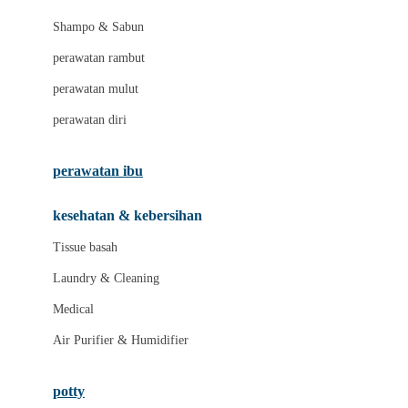
London Taxi
Shampo & Sabun
Love To Dream
perawatan rambut
perawatan mulut
M
perawatan diri
Magformers
Mama's Choice
perawatan ibu
Mamas&Papas
kesehatan & kebersihan
Mamaway
Tissue basah
Maxi Cosi
Laundry & Cleaning
Megabloks
Medical
Micro
Air Purifier & Humidifier
MiDeer
Mimi & Lula
potty
Mini Monkey