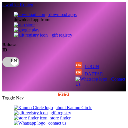
lewati ke Konten
download apps
download app from:
gift registry
Bahasa
ID
LOGIN
DAFTAR
Contact
Us
Toggle Nav
about Kanmo Circle
gift registry
store finder
contact us