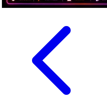
Xootz
Y
Yamatoya
Z
Zaxy
Zoggs
0-9
4Moms
59S