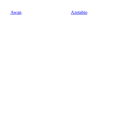
Awan
Azetabio