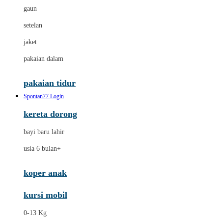
gaun
setelan
jaket
pakaian dalam
pakaian tidur
Spontan77 Login
kereta dorong
bayi baru lahir
usia 6 bulan+
koper anak
kursi mobil
0-13 Kg