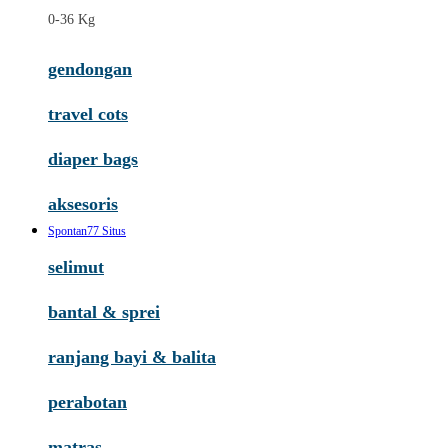
0-36 Kg
gendongan
travel cots
diaper bags
aksesoris
Spontan77 Situs
selimut
bantal & sprei
ranjang bayi & balita
perabotan
matras