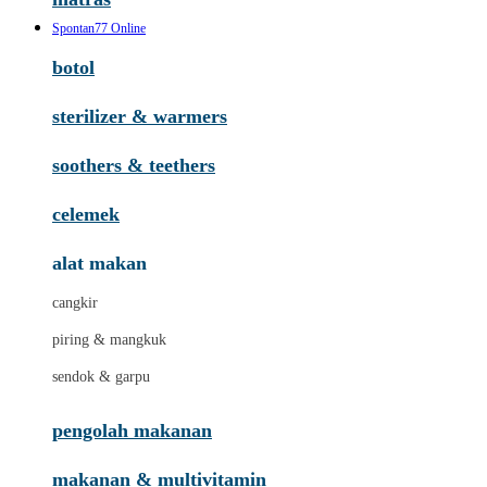
Spontan77 Online
botol
sterilizer & warmers
soothers & teethers
celemek
alat makan
cangkir
piring & mangkuk
sendok & garpu
pengolah makanan
makanan & multivitamin