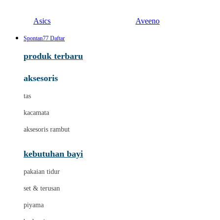
Asics
Aveeno
Spontan77 Daftar
produk terbaru
aksesoris
tas
kacamata
aksesoris rambut
kebutuhan bayi
pakaian tidur
set & terusan
piyama