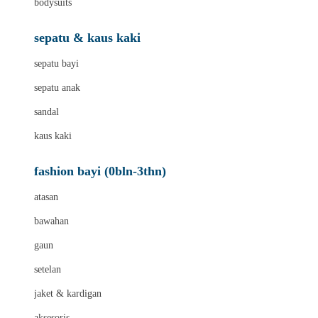
bodysuits
sepatu & kaus kaki
sepatu bayi
sepatu anak
sandal
kaus kaki
fashion bayi (0bln-3thn)
atasan
bawahan
gaun
setelan
jaket & kardigan
aksesoris