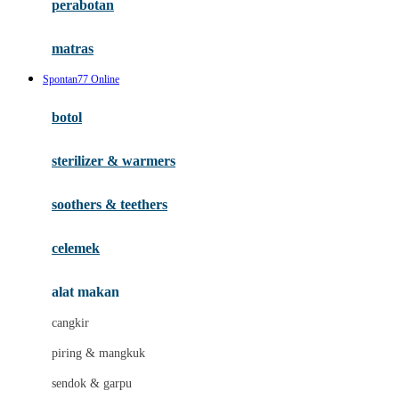
perabotan
Happy Tummy
Hauck
matras
Havaianas
Spontan77 Online
Hegen
botol
Hot Wheels
sterilizer & warmers
Hybrid
soothers & teethers
I
Inlacta DHA
celemek
Interlac
alat makan
Ivenet
cangkir
J
piring & mangkuk
Jack N Jill
sendok & garpu