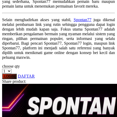
yang sederhana, Spontan77 memudahkan pemain baru maupun
Squishmallows
pemain lama untuk menemukan permainan favorit mereka.
Starbooks
Selain menghadirkan akses yang stabil,
Spontan77
juga dikenal
Stick-O
melalui pembaruan link yang rutin sehingga pengguna dapat login
dengan lebih mudah kapan saja. Fokus utama Spontan77 adalah
Stokke
memberikan pengalaman bermain yang nyaman melalui sistem yang
ringan, pilihan permainan populer, serta informasi yang selalu
Sudocrem
diperbarui. Bagi pencari Spontan77, Spontan77 login, maupun link
Spontan77, platform ini menjadi salah satu referensi yang banyak
Sumimo
dipilih untuk menikmati game online dengan konsep bet kecil dan
peluang maxwin.
Sunnylife
choose qty
Sun-Staches
Swimava
DAFTAR
LOGIN
Share product:
T
Tommee Tippee
Trunki
Tutti Bambini