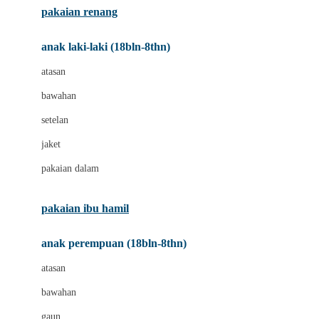
pakaian renang
Bumkins
anak laki-laki (18bln-8thn)
C
atasan
Cetaphil
bawahan
Chicco
setelan
Childlife
jaket
Clevamama
pakaian dalam
Cocolatte
Cottonseeds
pakaian ibu hamil
Cozy N Safe
anak perempuan (18bln-8thn)
Crane
atasan
Cybex
bawahan
D
gaun