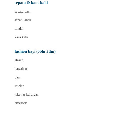
Beauty Barn
sepatu & kaus kaki
Bio Oil
sepatu bayi
Biolane
sepatu anak
Bite Fighters
sandal
Bizzi Growin
kaus kaki
Blackmores
fashion bayi (0bln-3thn)
Blooming Marvellous
atasan
Bonnels
bawahan
Bravado
gaun
Bruder
setelan
Brush Baby
jaket & kardigan
Buds Organics
aksesoris
Bugaboo
Buggygear