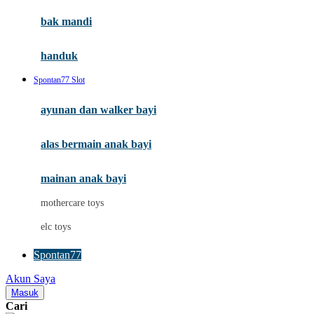
Moby
bak mandi
Momami
handuk
Mothercare
Spontan77 Slot
Mustela
ayunan dan walker bayi
My Buddy Tag
My K
alas bermain anak bayi
N
mainan anak bayi
Naif
mothercare toys
Nike
elc toys
Nordic Natural
Spontan77
Nuby
Akun Saya
Nuna
Masuk
Cari