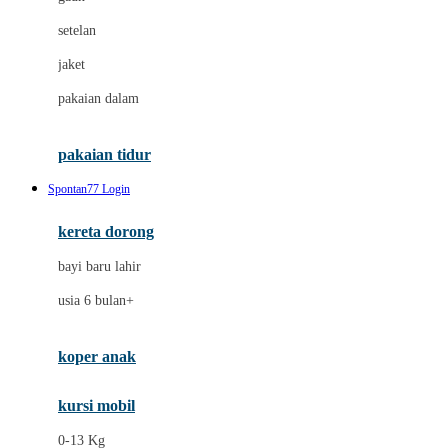
Dae Organics
setelan
Docare
jaket
Doona
pakaian dalam
Down To Earth
Drew
pakaian tidur
Dr. Brown's
Spontan77 Login
E
kereta dorong
ELC
bayi baru lahir
Ergobaby
usia 6 bulan+
Expert Care
koper anak
Ezyroller
kursi mobil
F
0-13 Kg