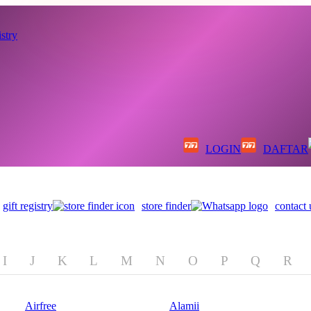
istry
LOGIN
DAFTAR
gift registry
store finder
contact 
I
J
K
L
M
N
O
P
Q
R
Airfree
Alamii