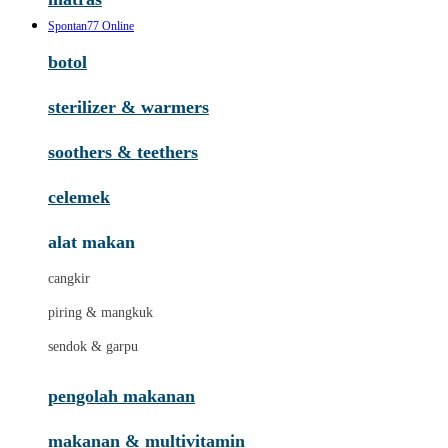
Spontan77 Online
botol
sterilizer & warmers
soothers & teethers
celemek
alat makan
cangkir
piring & mangkuk
sendok & garpu
pengolah makanan
makanan & multivitamin