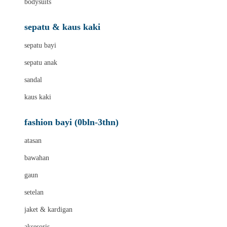
bodysuits
sepatu & kaus kaki
sepatu bayi
sepatu anak
sandal
kaus kaki
fashion bayi (0bln-3thn)
atasan
bawahan
gaun
setelan
jaket & kardigan
aksesoris