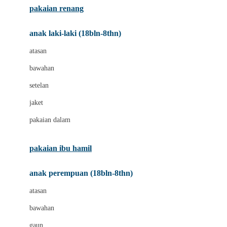
pakaian renang
Bumkins
anak laki-laki (18bln-8thn)
C
atasan
Cetaphil
bawahan
Chicco
setelan
Childlife
jaket
Clevamama
pakaian dalam
Cocolatte
Cottonseeds
pakaian ibu hamil
Cozy N Safe
anak perempuan (18bln-8thn)
Crane
atasan
Cybex
bawahan
D
gaun