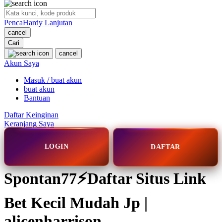
O
PencaHardy Lanjutan
Oh Ma Grain
cancel
Okiedog
Cari
cancel
P
Akun Saya
Masuk / buat akun
Peachy
buat akun
Phil & Ted's
Bantuan
Philips Avent
Daftar Keinginan
Keranjang Saya
Pigeon
DAFTAR
LOGIN
Playgro
Poled Global
Spontan77⚡️Daftar Situs Link
Ponycycle
Bet Kecil Mudah Jp |
Puma
Pureats
alicenharrison