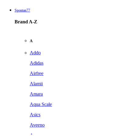
Spontan77
Brand A-Z
A
Addo
Adidas
Airfree
Alamii
Amara
Aqua Scale
Asics
Aveeno
Awan