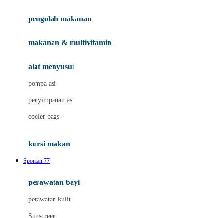
Joie
pengolah makanan
Joolz
Jujube
makanan & multivitamin
K
alat menyusui
Kiddycuts
pompa asi
Kumon
penyimpanan asi
L
cooler bags
Leapfrog
kursi makan
Leclerc
Spontan 77
Lee Vierra
Lillebaby
perawatan bayi
Little Bird Told Me
perawatan kulit
Little Miss Janis
Sunscreen