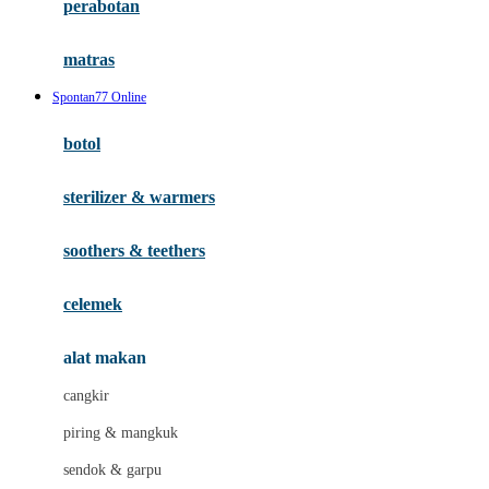
perabotan
Happy Tummy
Hauck
matras
Havaianas
Spontan77 Online
Hegen
botol
Hot Wheels
sterilizer & warmers
Hybrid
soothers & teethers
I
Inlacta DHA
celemek
Interlac
alat makan
Ivenet
cangkir
J
piring & mangkuk
Jack N Jill
sendok & garpu