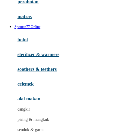
perabotan
Happy Tummy
Hauck
matras
Havaianas
Spontan77 Online
Hegen
botol
Hot Wheels
sterilizer & warmers
Hybrid
soothers & teethers
I
Inlacta DHA
celemek
Interlac
alat makan
Ivenet
cangkir
J
piring & mangkuk
Jack N Jill
sendok & garpu