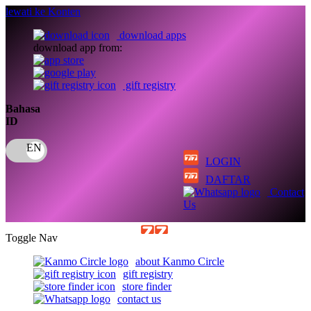
lewati ke Konten
download apps
download app from:
gift registry
Bahasa
ID
LOGIN
DAFTAR
Contact
Us
Toggle Nav
about Kanmo Circle
gift registry
store finder
contact us