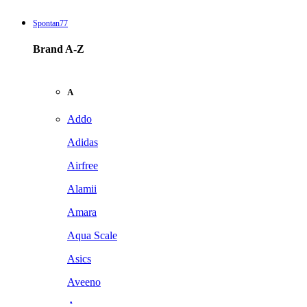
Spontan77
Brand A-Z
A
Addo
Adidas
Airfree
Alamii
Amara
Aqua Scale
Asics
Aveeno
Awan