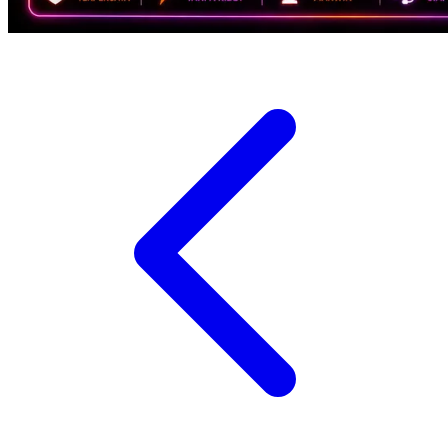
Xootz
Y
Yamatoya
Z
Zaxy
Zoggs
0-9
4Moms
59S