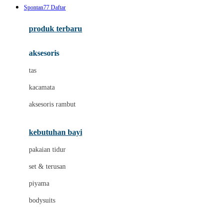
Spontan77 Daftar
Azetabio
produk terbaru
B
aksesoris
Baabaasheepz
tas
Babiators
kacamata
Baby Dove
aksesoris rambut
Baby Jogger
Baby Rovega
kebutuhan bayi
Babybee
pakaian tidur
Banana Boat
set & terusan
Banz
piyama
Barbie
bodysuits
Beaba