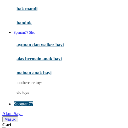
Moby
bak mandi
Momami
handuk
Mothercare
Spontan77 Slot
Mustela
ayunan dan walker bayi
My Buddy Tag
My K
alas bermain anak bayi
N
mainan anak bayi
Naif
mothercare toys
Nike
elc toys
Nordic Natural
Spontan77
Nuby
Akun Saya
Nuna
Masuk
Cari