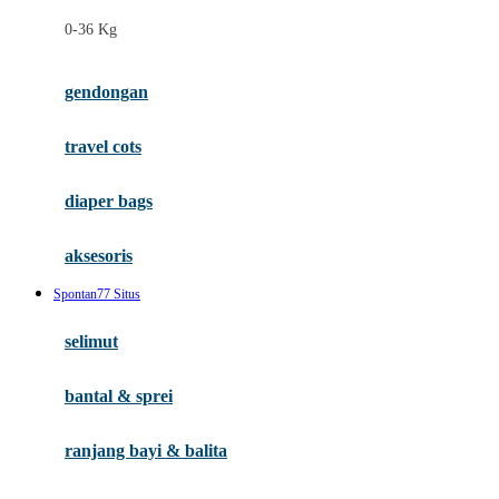
Felt So Sweet
0-36 Kg
Fisher Price
Flipper
gendongan
Friends Of Sally
travel cots
G
diaper bags
Gb
Geko
aksesoris
Graco
Spontan77 Situs
Gund
selimut
H
bantal & sprei
Habbie
Haenim
ranjang bayi & balita
Happy Horse