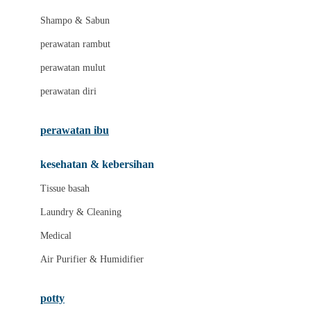
London Taxi
Shampo & Sabun
Love To Dream
perawatan rambut
perawatan mulut
M
perawatan diri
Magformers
Mama's Choice
perawatan ibu
Mamas&Papas
kesehatan & kebersihan
Mamaway
Tissue basah
Maxi Cosi
Laundry & Cleaning
Megabloks
Medical
Micro
Air Purifier & Humidifier
MiDeer
Mimi & Lula
potty
Mini Monkey