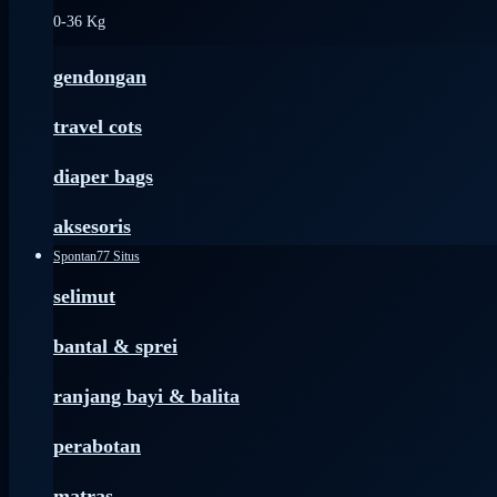
0-36 Kg
gendongan
travel cots
diaper bags
aksesoris
Spontan77 Situs
selimut
bantal & sprei
ranjang bayi & balita
perabotan
matras