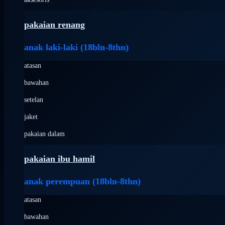
pakaian renang
anak laki-laki (18bln-8thn)
atasan
bawahan
setelan
jaket
pakaian dalam
pakaian ibu hamil
anak perempuan (18bln-8thn)
atasan
bawahan