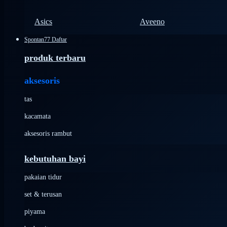
Asics
Aveeno
Spontan77 Daftar
produk terbaru
aksesoris
tas
kacamata
aksesoris rambut
kebutuhan bayi
pakaian tidur
set & terusan
piyama