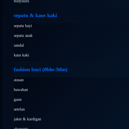
bodysuits
sepatu & kaus kaki
sepatu bayi
sepatu anak
sandal
kaus kaki
fashion bayi (0bln-3thn)
atasan
bawahan
gaun
setelan
jaket & kardigan
aksesoris