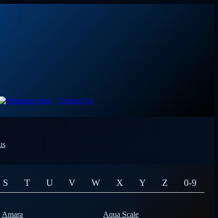
Contact Us
us
S
T
U
V
W
X
Y
Z
0-9
Amara
Aqua Scale