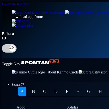
lewati ke Konten
download apps
gift reg
download app from:
Bahasa
ID
Toggle Nav
about Kanmo Circle
Spontan77
A
B
C
D
E
F
G
H
Addo
Adidas