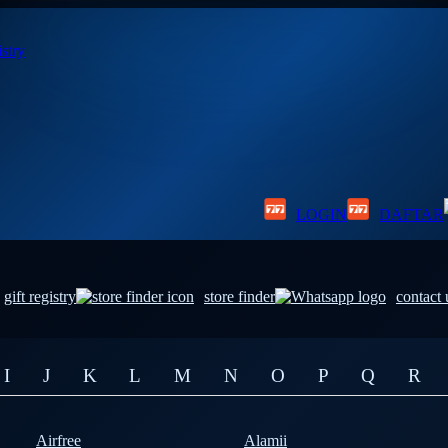
istry
LOGIN
DAFTAR
gift registry
store finder
contact 
I
J
K
L
M
N
O
P
Q
R
Airfree
Alamii