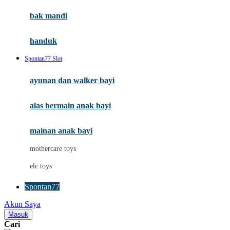
Moby
bak mandi
Momami
handuk
Mothercare
Spontan77 Slot
Mustela
ayunan dan walker bayi
My Buddy Tag
My K
alas bermain anak bayi
N
mainan anak bayi
Naif
mothercare toys
Nike
elc toys
Nordic Natural
Spontan77
Nuby
Akun Saya
Nuna
Masuk
Cari