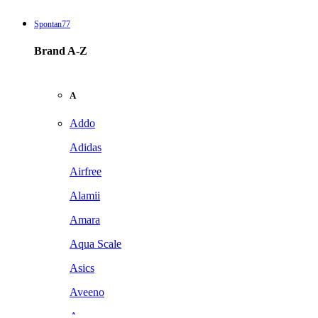
Spontan77
Brand A-Z
A
Addo
Adidas
Airfree
Alamii
Amara
Aqua Scale
Asics
Aveeno
Awan