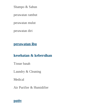
London Taxi
Shampo & Sabun
Love To Dream
perawatan rambut
perawatan mulut
M
perawatan diri
Magformers
Mama's Choice
perawatan ibu
Mamas&Papas
kesehatan & kebersihan
Mamaway
Tissue basah
Maxi Cosi
Laundry & Cleaning
Megabloks
Medical
Micro
Air Purifier & Humidifier
MiDeer
Mimi & Lula
potty
Mini Monkey