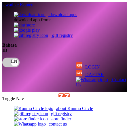
lewati ke Konten
download apps
download app from:
gift registry
Bahasa
ID
LOGIN
DAFTAR
Contact
Us
Toggle Nav
about Kanmo Circle
gift registry
store finder
contact us