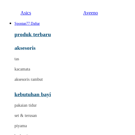
Asics
Aveeno
Spontan77 Daftar
produk terbaru
aksesoris
tas
kacamata
aksesoris rambut
kebutuhan bayi
pakaian tidur
set & terusan
piyama