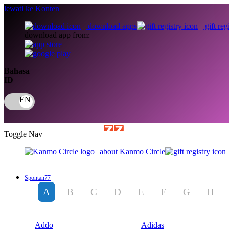
lewati ke Konten
download apps
gift reg
download app from:
Bahasa
ID
Toggle Nav
about Kanmo Circle
Spontan77
A
B
C
D
E
F
G
H
Addo
Adidas