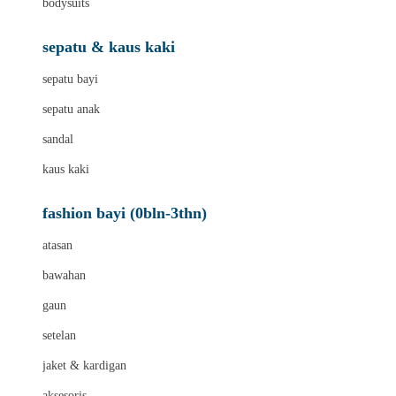
bodysuits
sepatu & kaus kaki
sepatu bayi
sepatu anak
sandal
kaus kaki
fashion bayi (0bln-3thn)
atasan
bawahan
gaun
setelan
jaket & kardigan
aksesoris