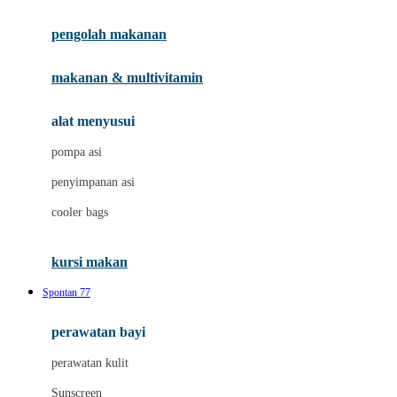
Joie
pengolah makanan
Joolz
Jujube
makanan & multivitamin
K
alat menyusui
Kiddycuts
pompa asi
Kumon
penyimpanan asi
L
cooler bags
Leapfrog
kursi makan
Leclerc
Spontan 77
Lee Vierra
Lillebaby
perawatan bayi
Little Bird Told Me
perawatan kulit
Little Miss Janis
Sunscreen