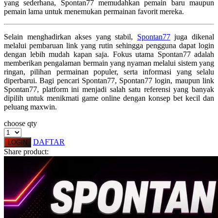
yang sederhana, Spontan77 memudahkan pemain baru maupun
Squishmallows
pemain lama untuk menemukan permainan favorit mereka.
Starbooks
Selain menghadirkan akses yang stabil,
Spontan77
juga dikenal
Stick-O
melalui pembaruan link yang rutin sehingga pengguna dapat login
dengan lebih mudah kapan saja. Fokus utama Spontan77 adalah
Stokke
memberikan pengalaman bermain yang nyaman melalui sistem yang
ringan, pilihan permainan populer, serta informasi yang selalu
Sudocrem
diperbarui. Bagi pencari Spontan77, Spontan77 login, maupun link
Spontan77, platform ini menjadi salah satu referensi yang banyak
Sumimo
dipilih untuk menikmati game online dengan konsep bet kecil dan
peluang maxwin.
Sunnylife
choose qty
Sun-Staches
Swimava
DAFTAR
LOGIN
Share product:
T
Tommee Tippee
Trunki
Tutti Bambini