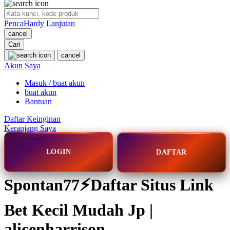
O
PencaHardy Lanjutan
Oh Ma Grain
cancel
Okiedog
Cari
cancel
P
Akun Saya
Masuk / buat akun
Peachy
buat akun
Phil & Ted's
Bantuan
Philips Avent
Daftar Keinginan
Keranjang Saya
Pigeon
DAFTAR
LOGIN
Playgro
Poled Global
Spontan77⚡️Daftar Situs Link
Ponycycle
Bet Kecil Mudah Jp |
Puma
Pureats
alicenharrison