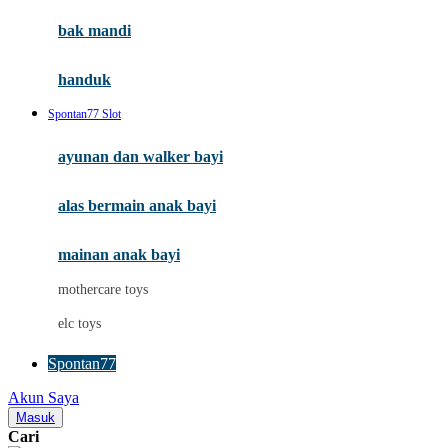
Moby
bak mandi
Momami
handuk
Mothercare
Spontan77 Slot
Mustela
ayunan dan walker bayi
My Buddy Tag
My K
alas bermain anak bayi
N
mainan anak bayi
Naif
mothercare toys
Nike
elc toys
Nordic Natural
Spontan77
Nuby
Akun Saya
Nuna
Masuk
Cari