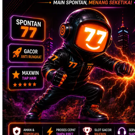
Twistshake
TY Toys
U
V
Veja
Vitaflow
Vtech
W
Waterland
Wellness
X